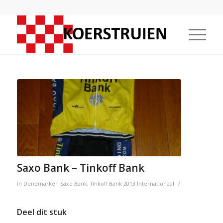
Saxo Bank – Tinkoff Bank
/
in
Denemarken
Saxo Bank
,
Tinkoff Bank
2013
Internationaal
Deel dit stuk