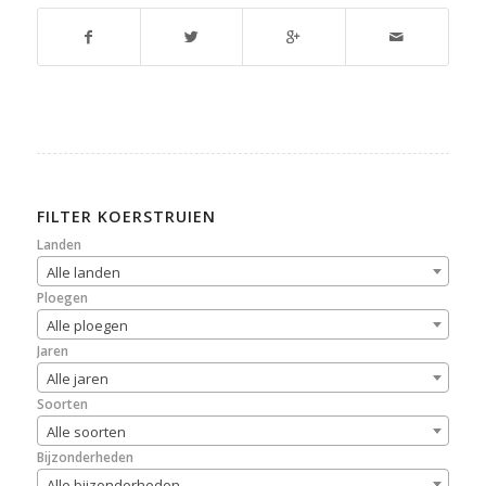
FILTER KOERSTRUIEN
Landen
Alle landen
Ploegen
Alle ploegen
Jaren
Alle jaren
Soorten
Alle soorten
Bijzonderheden
Alle bijzonderheden