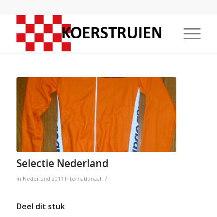
Selectie Nederland
/
in
Nederland
2011
Internationaal
Deel dit stuk