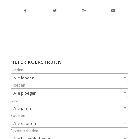
FILTER KOERSTRUIEN
Landen
Alle landen
Ploegen
Alle ploegen
Jaren
Alle jaren
Soorten
Alle soorten
Bijzonderheden
Alle bijzonderheden