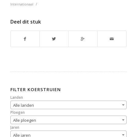
/
Internationaal
Deel dit stuk
FILTER KOERSTRUIEN
Landen
Alle landen
Ploegen
Alle ploegen
Jaren
Alle jaren