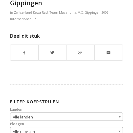
Gippingen
in
Zwitserland
Kewa Rad
,
Team Macandina
,
V.C. Gippingen
2003
/
Internationaal
Deel dit stuk
FILTER KOERSTRUIEN
Landen
Alle landen
Ploegen
Alle ploegen