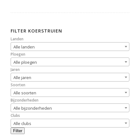
FILTER KOERSTRUIEN
Landen
Alle landen
Ploegen
Alle ploegen
Jaren
Alle jaren
Soorten
Alle soorten
Bijzonderheden
Alle bijzonderheden
Clubs
Alle clubs
Filter