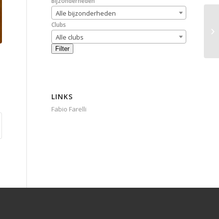
Bijzonderheden
Alle bijzonderheden
Clubs
Alle clubs
Filter
LINKS
Fabio Farelli