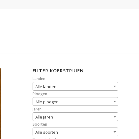
FILTER KOERSTRUIEN
Landen
Alle landen
Ploegen
Alle ploegen
Jaren
Alle jaren
Soorten
Alle soorten