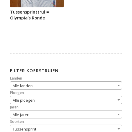
Tussensprinttrui =
Olympia's Ronde
FILTER KOERSTRUIEN
Landen
Alle landen
Ploegen
Alle ploegen
Jaren
Alle jaren
Soorten
Tussensprint