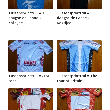
Tussensprinttrui = 3
Tussensprinttrui = 3
daagse de Panne -
daagse de Panne -
Koksijde
Koksijde
Tussensprinttrui = ZLM
Tussensprinttrui = The
toer
tour of Britain