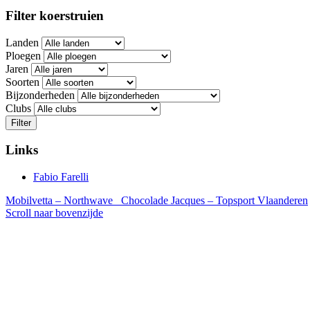
Filter koerstruien
Landen
Ploegen
Jaren
Soorten
Bijzonderheden
Clubs
Filter
Links
Fabio Farelli
Mobilvetta – Northwave
Chocolade Jacques – Topsport Vlaanderen
Scroll naar bovenzijde