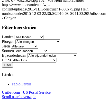
Zwe.-07-768x1024.jpg
1024
768
Hein nunbrabander
https://www.koerstruien.nl/wp-
content/uploads/2015/11/Koerstruien1-300x75.png
Hein
nunbrabander
2015-12-03 22:36:03
2016-08-03 11:33:20
Unibet.com
- Canyon
Filter koerstruien
Landen
Ploegen
Jaren
Soorten
Bijzonderheden
Clubs
Filter
Links
Fabio Farelli
Unibet.com
US Postal Service
Scroll naar bovenzijde