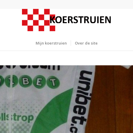
Mijn koerstruien
Over de site