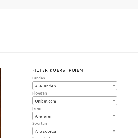
FILTER KOERSTRUIEN
Landen
Alle landen
Ploegen
Unibet.com
Jaren
Alle jaren
Soorten
Alle soorten