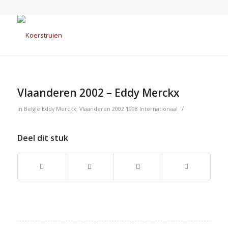
Vlaanderen 2002 – Eddy Merckx
/
in
België
Eddy Merckx
,
Vlaanderen 2002
1998
Internationaal
Deel dit stuk