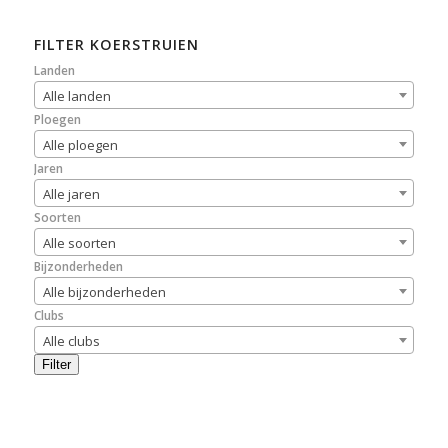
FILTER KOERSTRUIEN
Landen
Alle landen
Ploegen
Alle ploegen
Jaren
Alle jaren
Soorten
Alle soorten
Bijzonderheden
Alle bijzonderheden
Clubs
Alle clubs
Filter