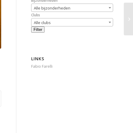
Bijzonderheden
Alle bijzonderheden
Clubs
Alle clubs
Filter
LINKS
Fabio Farelli