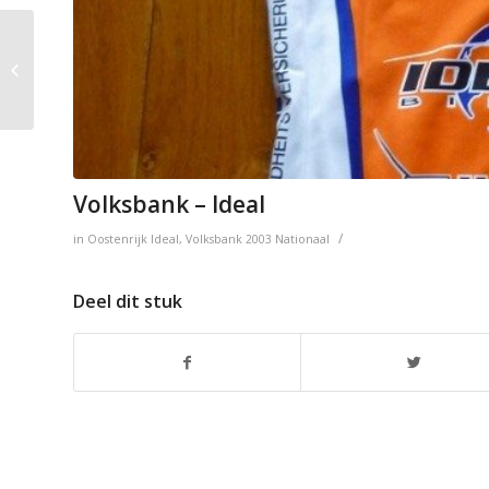
Vlaanderen 2002 –
Eddy Merckx
Volksbank – Ideal
/
in
Oostenrijk
Ideal
,
Volksbank
2003
Nationaal
Deel dit stuk