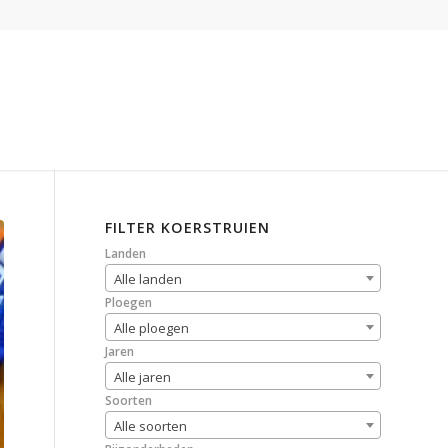
FILTER KOERSTRUIEN
Landen
Alle landen
Ploegen
Alle ploegen
Jaren
Alle jaren
Soorten
Alle soorten