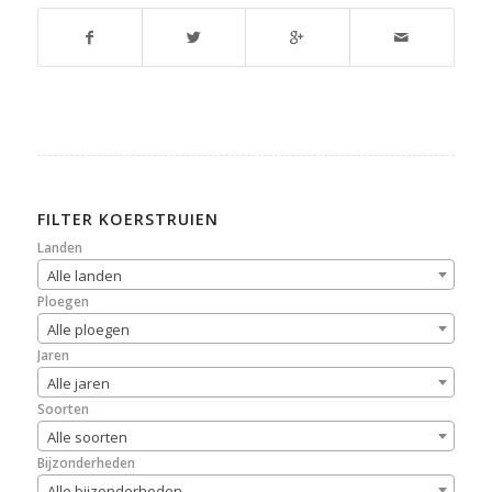
FILTER KOERSTRUIEN
Landen
Alle landen
Ploegen
Alle ploegen
Jaren
Alle jaren
Soorten
Alle soorten
Bijzonderheden
Alle bijzonderheden