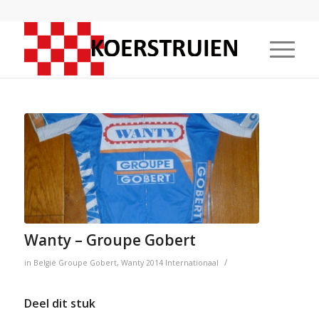
Wanty – Groupe Gobert
/
in
België
Groupe Gobert
,
Wanty
2014
Internationaal
Deel dit stuk