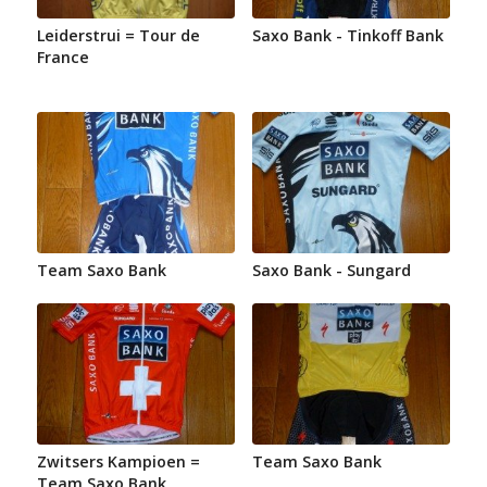
Leiderstrui = Tour de
Saxo Bank - Tinkoff Bank
France
Team Saxo Bank
Saxo Bank - Sungard
Zwitsers Kampioen =
Team Saxo Bank
Team Saxo Bank