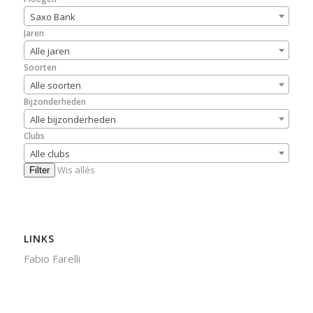
Saxo Bank
Jaren
Alle jaren
Soorten
Alle soorten
Bijzonderheden
Alle bijzonderheden
Clubs
Alle clubs
Wis allés
Filter
LINKS
Fabio Farelli