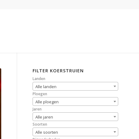
FILTER KOERSTRUIEN
Landen
Alle landen
Ploegen
Alle ploegen
Jaren
Alle jaren
Soorten
Alle soorten