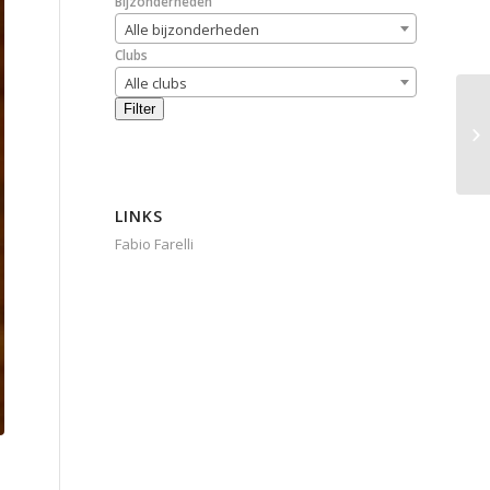
Bijzonderheden
Alle bijzonderheden
Clubs
Alle clubs
Filter
LINKS
Fabio Farelli