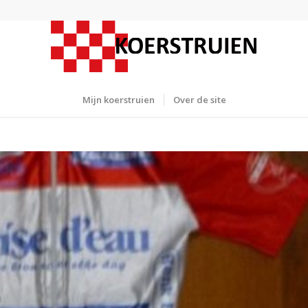
Mijn koerstruien
Over de site