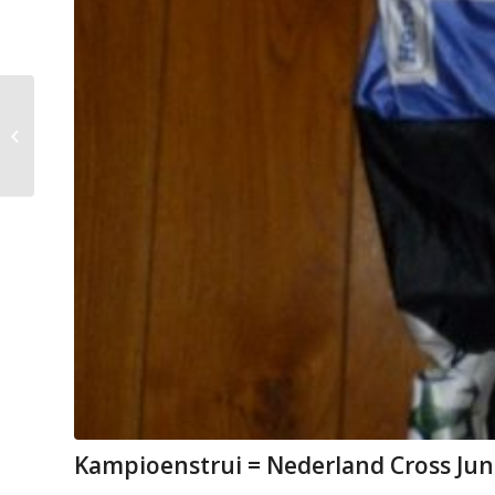
Katusha – Alpecin
Kampioenstrui = Nederland Cross Jun