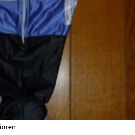
ioren