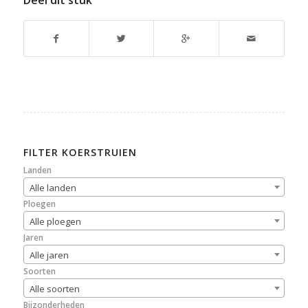
Deel dit stuk
FILTER KOERSTRUIEN
Landen
Alle landen
Ploegen
Alle ploegen
Jaren
Alle jaren
Soorten
Alle soorten
Bijzonderheden