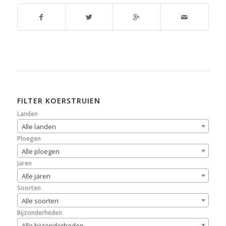
FILTER KOERSTRUIEN
Landen
Alle landen
Ploegen
Alle ploegen
Jaren
Alle jaren
Soorten
Alle soorten
Bijzonderheden
Alle bijzonderheden