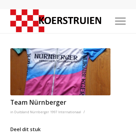
Team Nürnberger
/
in
Duitsland
Nürnberger
1997
Internationaal
Deel dit stuk