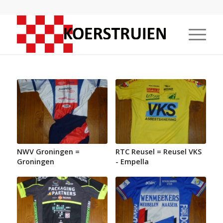
NWV Groningen =
RTC Reusel = Reusel VKS
Groningen
- Empella