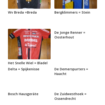
Wv Breda =Breda
Bergklimmers = Stein
De Jonge Renner =
Oosterhout
Het Snelle Wiel = Bladel
Delta = Spijkenisse
De Demerspurters =
Haacht
Bosch Hausgeräte
De Zuidwesthoek =
Ossendrecht