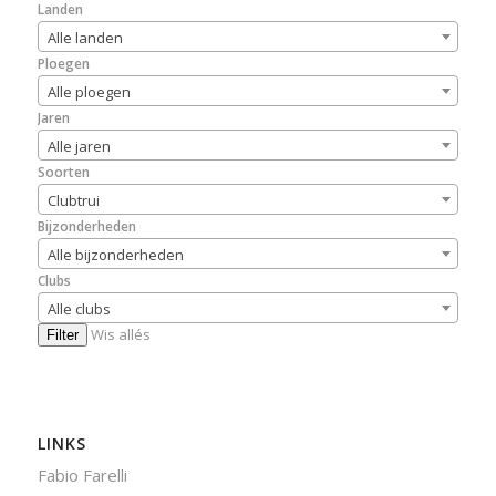
Landen
Alle landen
Ploegen
Alle ploegen
Jaren
Alle jaren
Soorten
Clubtrui
Bijzonderheden
Alle bijzonderheden
Clubs
Alle clubs
Wis allés
Filter
LINKS
Fabio Farelli